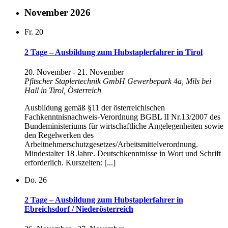
November 2026
Fr.
20
2 Tage – Ausbildung zum Hubstaplerfahrer in Tirol
20. November
-
21. November
Pfitscher Staplertechnik GmbH
Gewerbepark 4a, Mils bei
Hall in Tirol, Österreich
Ausbildung gemäß §11 der österreichischen
Fachkenntnisnachweis-Verordnung BGBL II Nr.13/2007 des
Bundeministeriums für wirtschaftliche Angelegenheiten sowie
den Regelwerken des
Arbeitnehmerschutzgesetzes/Arbeitsmittelverordnung.
Mindestalter 18 Jahre. Deutschkenntnisse in Wort und Schrift
erforderlich. Kurszeiten: [...]
Do.
26
2 Tage – Ausbildung zum Hubstaplerfahrer in
Ebreichsdorf / Niederösterreich