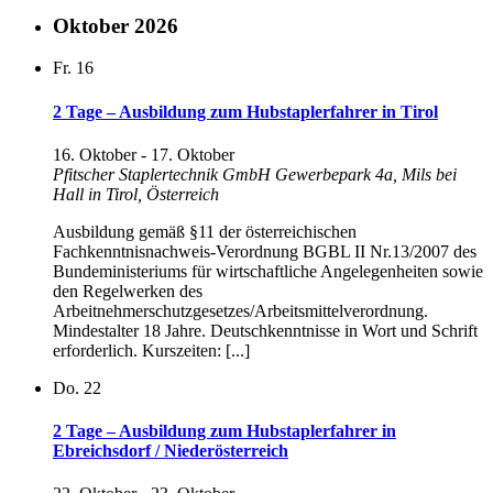
Oktober 2026
Fr.
16
2 Tage – Ausbildung zum Hubstaplerfahrer in Tirol
16. Oktober
-
17. Oktober
Pfitscher Staplertechnik GmbH
Gewerbepark 4a, Mils bei
Hall in Tirol, Österreich
Ausbildung gemäß §11 der österreichischen
Fachkenntnisnachweis-Verordnung BGBL II Nr.13/2007 des
Bundeministeriums für wirtschaftliche Angelegenheiten sowie
den Regelwerken des
Arbeitnehmerschutzgesetzes/Arbeitsmittelverordnung.
Mindestalter 18 Jahre. Deutschkenntnisse in Wort und Schrift
erforderlich. Kurszeiten: [...]
Do.
22
2 Tage – Ausbildung zum Hubstaplerfahrer in
Ebreichsdorf / Niederösterreich