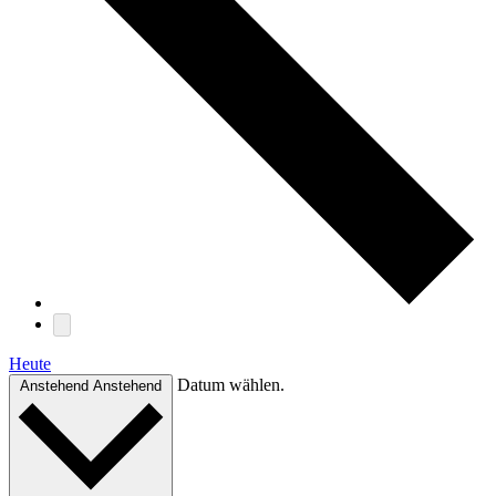
Heute
Datum wählen.
Anstehend
Anstehend