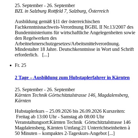
25. September
-
26. September
BZL in Salzburg
Rottfeld 7, Salzburg, Österreich
Ausbildung gemäß §11 der österreichischen
Fachkenntnisnachweis-Verordnung BGBL II Nr.13/2007 des
Bundeministeriums für wirtschaftliche Angelegenheiten sowie
den Regelwerken des
Arbeitnehmerschutzgesetzes/Arbeitsmittelverordnung.
Mindestalter 18 Jahre. Deutschkenntnisse in Wort und Schrift
erforderlich. [...]
Fr.
25
2 Tage – Ausbildung zum Hubstaplerfahrer in Kärnten
25. September
-
26. September
Kärnten Technik
Görtschitztalstrasse 146, Magdalensberg,
Kärnten
Hubstaplerkurs – 25.09.2026 bis 26.09.2026 Kurszeiten:
Freitag ab 13:00 Uhr - Samstag ab 08:00 Uhr
Veranstaltungsort:Kärnten Technik Görtschitztalstrasse 146
Magdalensberg, Kärnten Umfang:21 Unterrichtseinheiten à
50 Minuten – kompaktes 2-Tageskurs-Angebot [...]