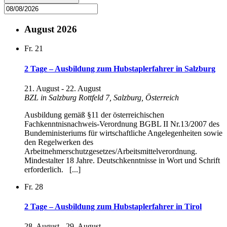
August 2026
Fr.
21
2 Tage – Ausbildung zum Hubstaplerfahrer in Salzburg
21. August
-
22. August
BZL in Salzburg
Rottfeld 7, Salzburg, Österreich
Ausbildung gemäß §11 der österreichischen
Fachkenntnisnachweis-Verordnung BGBL II Nr.13/2007 des
Bundeministeriums für wirtschaftliche Angelegenheiten sowie
den Regelwerken des
Arbeitnehmerschutzgesetzes/Arbeitsmittelverordnung.
Mindestalter 18 Jahre. Deutschkenntnisse in Wort und Schrift
erforderlich. [...]
Fr.
28
2 Tage – Ausbildung zum Hubstaplerfahrer in Tirol
28. August
-
29. August