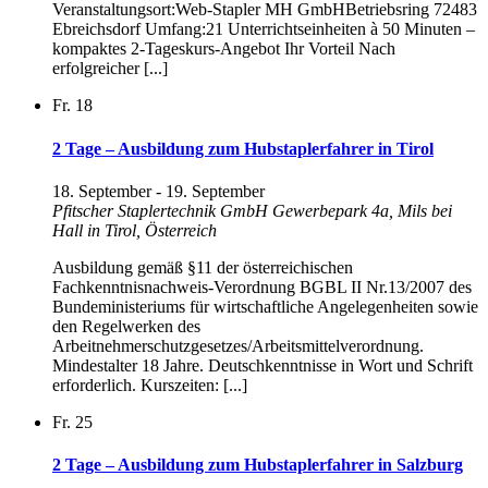
Veranstaltungsort:Web-Stapler MH GmbHBetriebsring 72483
Ebreichsdorf Umfang:21 Unterrichtseinheiten à 50 Minuten –
kompaktes 2-Tageskurs-Angebot Ihr Vorteil Nach
erfolgreicher [...]
Fr.
18
2 Tage – Ausbildung zum Hubstaplerfahrer in Tirol
18. September
-
19. September
Pfitscher Staplertechnik GmbH
Gewerbepark 4a, Mils bei
Hall in Tirol, Österreich
Ausbildung gemäß §11 der österreichischen
Fachkenntnisnachweis-Verordnung BGBL II Nr.13/2007 des
Bundeministeriums für wirtschaftliche Angelegenheiten sowie
den Regelwerken des
Arbeitnehmerschutzgesetzes/Arbeitsmittelverordnung.
Mindestalter 18 Jahre. Deutschkenntnisse in Wort und Schrift
erforderlich. Kurszeiten: [...]
Fr.
25
2 Tage – Ausbildung zum Hubstaplerfahrer in Salzburg