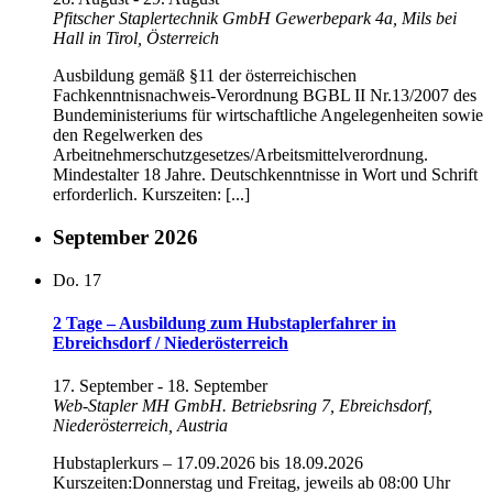
Pfitscher Staplertechnik GmbH
Gewerbepark 4a, Mils bei
Hall in Tirol, Österreich
Ausbildung gemäß §11 der österreichischen
Fachkenntnisnachweis-Verordnung BGBL II Nr.13/2007 des
Bundeministeriums für wirtschaftliche Angelegenheiten sowie
den Regelwerken des
Arbeitnehmerschutzgesetzes/Arbeitsmittelverordnung.
Mindestalter 18 Jahre. Deutschkenntnisse in Wort und Schrift
erforderlich. Kurszeiten: [...]
September 2026
Do.
17
2 Tage – Ausbildung zum Hubstaplerfahrer in
Ebreichsdorf / Niederösterreich
17. September
-
18. September
Web-Stapler MH GmbH.
Betriebsring 7, Ebreichsdorf,
Niederösterreich, Austria
Hubstaplerkurs – 17.09.2026 bis 18.09.2026
Kurszeiten:Donnerstag und Freitag, jeweils ab 08:00 Uhr