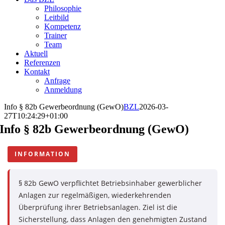
Philosophie
Leitbild
Kompetenz
Trainer
Team
Aktuell
Referenzen
Kontakt
Anfrage
Anmeldung
Info § 82b Gewerbeordnung (GewO)
BZL
2026-03-
27T10:24:29+01:00
Info § 82b Gewerbeordnung (GewO)
INFORMATION
§ 82b GewO verpflichtet Betriebsinhaber gewerblicher
Anlagen zur regelmäßigen, wiederkehrenden
Überprüfung ihrer Betriebsanlagen. Ziel ist die
Sicherstellung, dass Anlagen den genehmigten Zustand