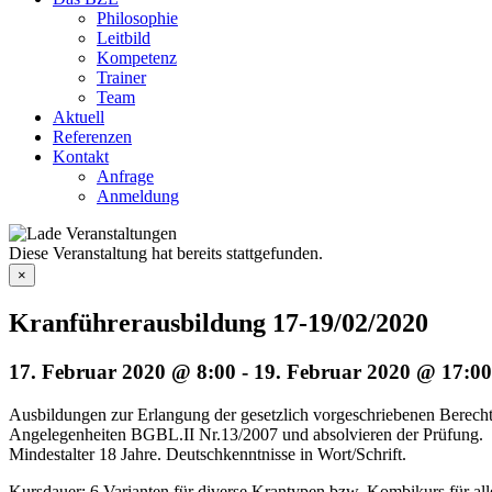
Philosophie
Leitbild
Kompetenz
Trainer
Team
Aktuell
Referenzen
Kontakt
Anfrage
Anmeldung
Diese Veranstaltung hat bereits stattgefunden.
×
Kranführerausbildung 17-19/02/2020
17. Februar 2020 @ 8:00
-
19. Februar 2020 @ 17:00
Ausbildungen zur Erlangung der gesetzlich vorgeschriebenen Berec
Angelegenheiten BGBL.II Nr.13/2007 und absolvieren der Prüfung.
Mindestalter 18 Jahre. Deutschkenntnisse in Wort/Schrift.
Kursdauer: 6 Varianten für diverse Krantypen bzw. Kombikurs für al