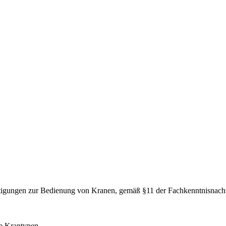
htigungen zur Bedienung von Kranen, gemäß §11 der Fachkenntnisnach
le Krantypen.