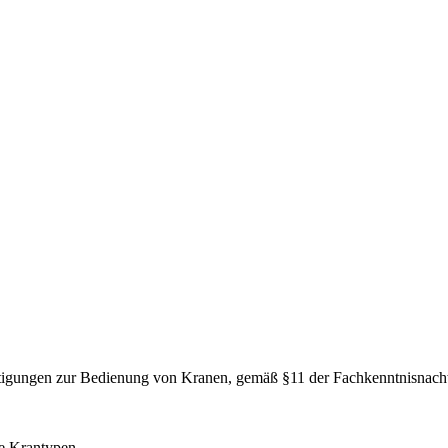
htigungen zur Bedienung von Kranen, gemäß §11 der Fachkenntnisnach
le Krantypen.