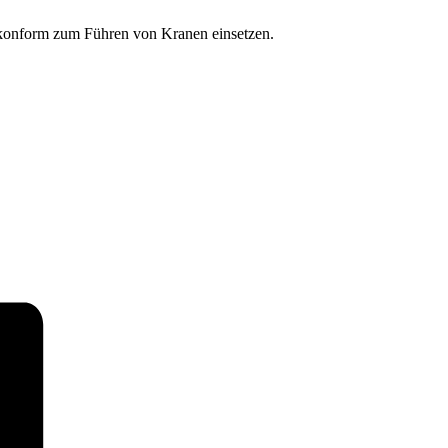
eskonform zum Führen von Kranen einsetzen.