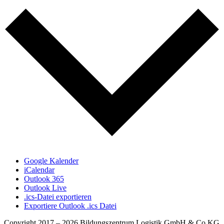
Google Kalender
iCalendar
Outlook 365
Outlook Live
.ics-Datei exportieren
Exportiere Outlook .ics Datei
Copyright 2017 –
2026 Bildungszentrum Logistik GmbH & Co KG