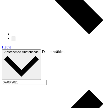
Heute
Datum wählen.
Anstehende
Anstehende