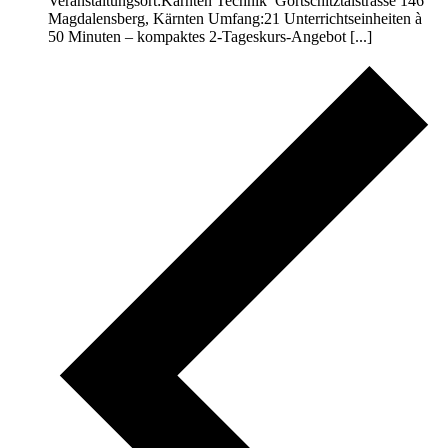
Veranstaltungsort:Kärnten Technik Görtschitztalstrasse 146
Magdalensberg, Kärnten Umfang:21 Unterrichtseinheiten à
50 Minuten – kompaktes 2-Tageskurs-Angebot [...]