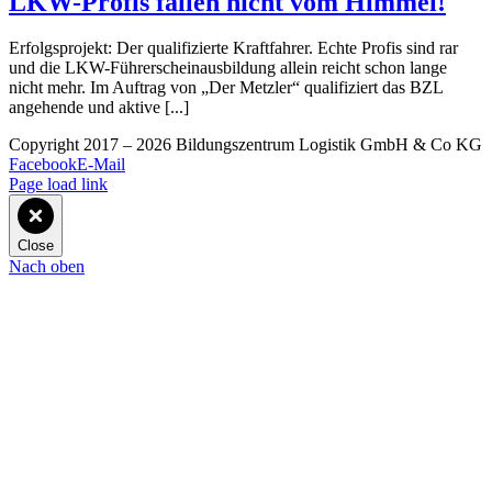
LKW-Profis fallen nicht vom Himmel!
Erfolgsprojekt: Der qualifizierte Kraftfahrer. Echte Profis sind rar
und die LKW-Führerscheinausbildung allein reicht schon lange
nicht mehr. Im Auftrag von „Der Metzler“ qualifiziert das BZL
angehende und aktive [...]
Copyright 2017 –
2026 Bildungszentrum Logistik GmbH & Co KG
Facebook
E-Mail
Page load link
Close
Nach oben