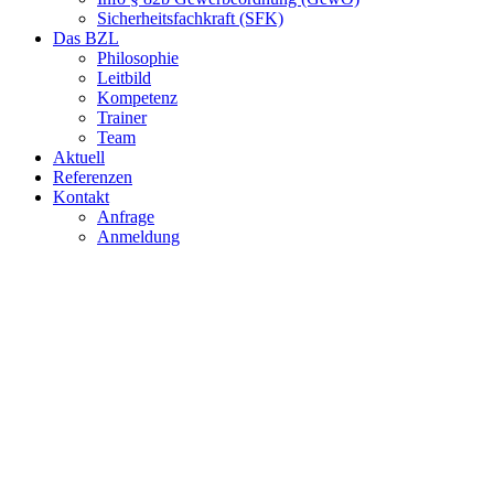
Sicherheitsfachkraft (SFK)
Das BZL
Philosophie
Leitbild
Kompetenz
Trainer
Team
Aktuell
Referenzen
Kontakt
Anfrage
Anmeldung