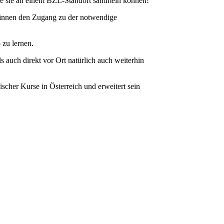
 die sie an einem BZL-Standort sammeln können!
er/innen den Zugang zu der notwendige
 zu lernen.
auch direkt vor Ort natürlich auch weiterhin
ischer Kurse in Österreich und erweitert sein