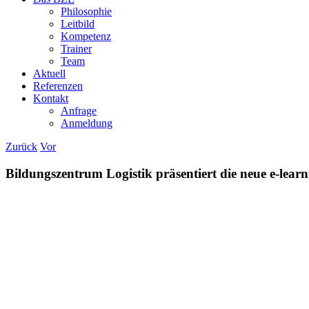
Philosophie
Leitbild
Kompetenz
Trainer
Team
Aktuell
Referenzen
Kontakt
Anfrage
Anmeldung
Zurück
Vor
Bildungszentrum Logistik präsentiert die neue e-learn
Zeige
grösseres
Bild