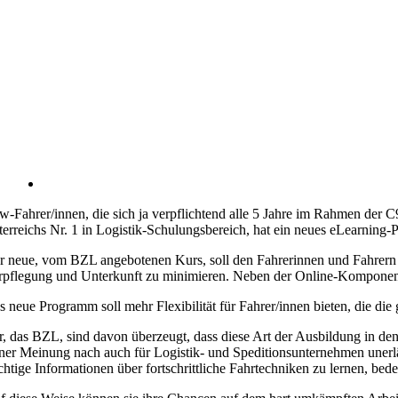
w-Fahrer/innen, die sich ja verpflichtend alle 5 Jahre im Rahmen der C
terreichs Nr. 1 in Logistik-Schulungsbereich, hat ein neues eLearnin
r neue, vom BZL angebotenen Kurs, soll den Fahrerinnen und Fahrern u
rpflegung und Unterkunft zu minimieren. Neben der Online-Komponente
s neue Programm soll mehr Flexibilität für Fahrer/innen bieten, die die
r, das BZL, sind davon überzeugt, dass diese Art der Ausbildung in d
iner Meinung nach auch für Logistik- und Speditionsunternehmen unerlä
chtige Informationen über fortschrittliche Fahrtechniken zu lernen, bed