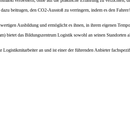
smarkt verbessern, ohne auf die praktische Erfahrung zu verzichten,
 auch dazu beitragen, den CO2-Ausstoß zu verringern, indem es den Fahr
wertigen Ausbildung und ermöglicht es ihnen, in ihrem eigenen Tempo
ietet das Bildungszentrum Logistik sowohl an seinen Standorten als 
 Logistikmitarbeiter an und ist einer der führenden Anbieter fachspezif