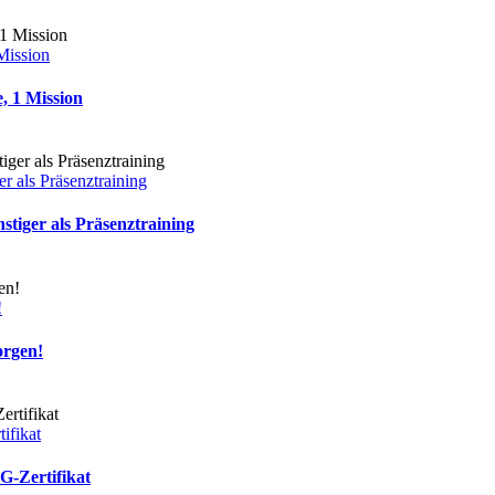
Mission
, 1 Mission
r als Präsenztraining
stiger als Präsenztraining
!
orgen!
ifikat
G-Zertifikat