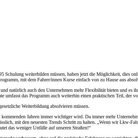
95 Schulung weiterbilden müssen, haben jetzt die Möglichkeit, dies on
g-Programm, mit dem Fahrer/innen Kurse einfach von zu Hause aus abso
nd natürlich auch den Unternehmen mehr Flexibilität bieten und es ih
 umfasst das Programm auch weiterhin einen praktischen Teil, der vor
 gesetzliche Weiterbildung absolvieren müssen.
en kommenden Jahren immer wichtiger wird. Da immer mehr Unternehmen 
sslich, mit den neuesten Trends Schritt zu halten. „Wenn wir Lkw-Fahr
eutet das weniger Unfälle auf unseren Straßen!“