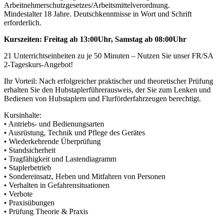
Arbeitnehmerschutzgesetzes/Arbeitsmittelverordnung.
Mindestalter 18 Jahre. Deutschkenntnisse in Wort und Schrift
erforderlich.
Kurszeiten: Freitag ab 13:00Uhr, Samstag ab 08:00Uhr
21 Unterrichtseinheiten zu je 50 Minuten – Nutzen Sie unser FR/SA
2-Tageskurs-Angebot!
Ihr Vorteil: Nach erfolgreicher praktischer und theoretischer Prüfung
erhalten Sie den Hubstaplerführerausweis, der Sie zum Lenken und
Bedienen von Hubstaplern und Flurförderfahrzeugen berechtigt.
Kursinhalte:
• Antriebs- und Bedienungsarten
• Ausrüstung, Technik und Pflege des Gerätes
• Wiederkehrende Überprüfung
• Standsicherheit
• Tragfähigkeit und Lastendiagramm
• Staplerbetrieb
• Sondereinsatz, Heben und Mitfahren von Personen
• Verhalten in Gefahrensituationen
• Verbote
• Praxisübungen
• Prüfung Theorie & Praxis