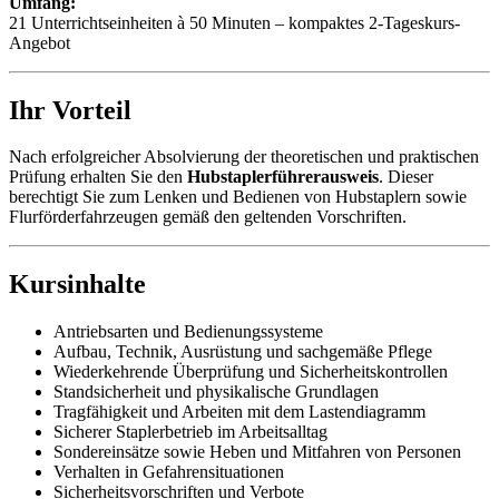
Umfang:
21 Unterrichtseinheiten à 50 Minuten – kompaktes 2-Tageskurs-
Angebot
Ihr Vorteil
Nach erfolgreicher Absolvierung der theoretischen und praktischen
Prüfung erhalten Sie den
Hubstaplerführerausweis
. Dieser
berechtigt Sie zum Lenken und Bedienen von Hubstaplern sowie
Flurförderfahrzeugen gemäß den geltenden Vorschriften.
Kursinhalte
Antriebsarten und Bedienungssysteme
Aufbau, Technik, Ausrüstung und sachgemäße Pflege
Wiederkehrende Überprüfung und Sicherheitskontrollen
Standsicherheit und physikalische Grundlagen
Tragfähigkeit und Arbeiten mit dem Lastendiagramm
Sicherer Staplerbetrieb im Arbeitsalltag
Sondereinsätze sowie Heben und Mitfahren von Personen
Verhalten in Gefahrensituationen
Sicherheitsvorschriften und Verbote