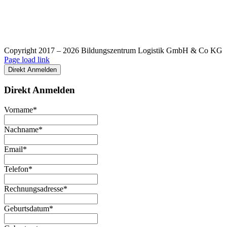
Copyright 2017 –
2026 Bildungszentrum Logistik GmbH & Co KG
Facebook
E-
Page load link
Mail
Direkt Anmelden
Direkt Anmelden
Vorname*
Nachname*
Email*
Telefon*
Rechnungsadresse*
Geburtsdatum*