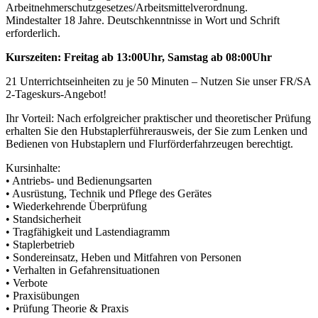
Arbeitnehmerschutzgesetzes/Arbeitsmittelverordnung.
Mindestalter 18 Jahre. Deutschkenntnisse in Wort und Schrift
erforderlich.
Kurszeiten: Freitag ab 13:00Uhr, Samstag ab 08:00Uhr
21 Unterrichtseinheiten zu je 50 Minuten – Nutzen Sie unser FR/SA
2-Tageskurs-Angebot!
Ihr Vorteil: Nach erfolgreicher praktischer und theoretischer Prüfung
erhalten Sie den Hubstaplerführerausweis, der Sie zum Lenken und
Bedienen von Hubstaplern und Flurförderfahrzeugen berechtigt.
Kursinhalte:
• Antriebs- und Bedienungsarten
• Ausrüstung, Technik und Pflege des Gerätes
• Wiederkehrende Überprüfung
• Standsicherheit
• Tragfähigkeit und Lastendiagramm
• Staplerbetrieb
• Sondereinsatz, Heben und Mitfahren von Personen
• Verhalten in Gefahrensituationen
• Verbote
• Praxisübungen
• Prüfung Theorie & Praxis