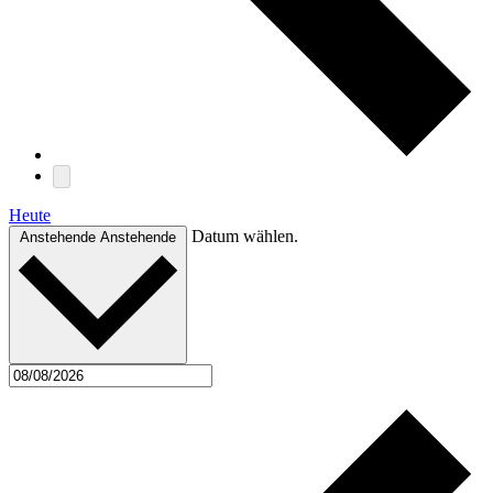
Heute
Datum wählen.
Anstehende
Anstehende