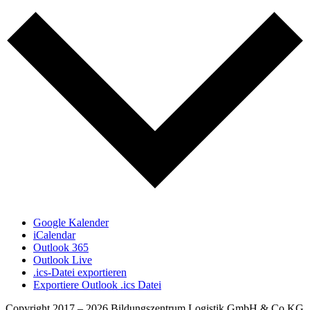
Google Kalender
iCalendar
Outlook 365
Outlook Live
.ics-Datei exportieren
Exportiere Outlook .ics Datei
Copyright 2017 –
2026 Bildungszentrum Logistik GmbH & Co KG