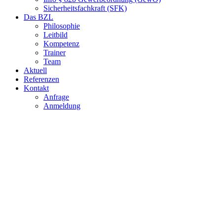
Sicherheitsfachkraft (SFK)
Das BZL
Philosophie
Leitbild
Kompetenz
Trainer
Team
Aktuell
Referenzen
Kontakt
Anfrage
Anmeldung