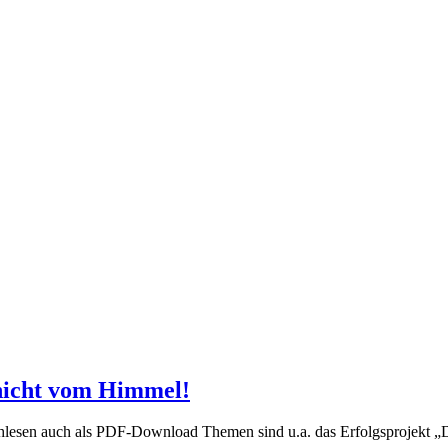
nicht vom Himmel!
esen auch als PDF-Download Themen sind u.a. das Erfolgsprojekt „Der