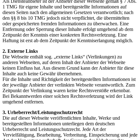
Als Diensteanbieter ist der Anbieter dieser Webseite gemäß § 7 Abs.
1 TMG für eigene Inhalte und bereitgestellte Informationen auf
diesen Seiten nach den allgemeinen Gesetzen verantwortlich; nach
den §§ 8 bis 10 TMG jedoch nicht verpflichtet, die übermittelten
oder gespeicherten fremden Informationen zu überwachen. Eine
Entfernung oder Sperrung dieser Inhalte erfolgt umgehend ab dem
Zeitpunkt der Kenntnis einer konkreten Rechtsverletzung. Eine
Haftung ist erst ab dem Zeitpunkt der Kenntniserlangung möglich.
2. Externe Links
Die Webseite enthält sog. „externe Links“ (Verlinkungen) zu
anderen Webseiten, auf deren Inhalt der Anbieter der Webseite
keinen Einfluss hat. Aus diesem Grund kann der Anbieter für diese
Inhalte auch keine Gewähr übernehmen.
Für die Inhalte und Richtigkeit der bereitgestellten Informationen ist
der jeweilige Anbieter der verlinkten Webseite verantwortlich. Zum
Zeitpunkt der Verlinkung waren keine Rechtsverstöße erkennbar.
Bei Bekanntwerden einer solchen Rechtsverletzung wird der Link
umgehend entfernen.
3. Urheberrecht/Leistungsschutzrecht
Die auf dieser Webseite veröffentlichten Inhalte, Werke und
bereitgestellten Informationen unterliegen dem deutschen
Urheberrecht und Leistungsschutzrecht. Jede Art der
Vervielfältigung, Bearbeitung, Verbreitung, Einspeicherung und jede