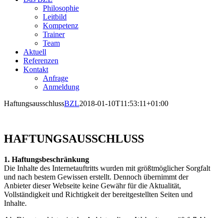
Philosophie
Leitbild
Kompetenz
Trainer
Team
Aktuell
Referenzen
Kontakt
Anfrage
Anmeldung
Haftungsausschluss
BZL
2018-01-10T11:53:11+01:00
HAFTUNGSAUSSCHLUSS
1. Haftungsbeschränkung
Die Inhalte des Internetauftritts wurden mit größtmöglicher Sorgfalt
und nach bestem Gewissen erstellt. Dennoch übernimmt der
Anbieter dieser Webseite keine Gewähr für die Aktualität,
Vollständigkeit und Richtigkeit der bereitgestellten Seiten und
Inhalte.