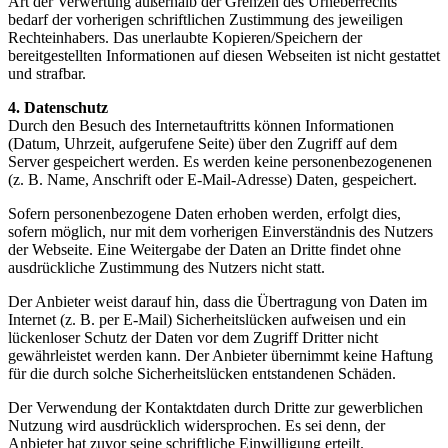
Art der Verwertung außerhalb der Grenzen des Urheberrechts
bedarf der vorherigen schriftlichen Zustimmung des jeweiligen
Rechteinhabers. Das unerlaubte Kopieren/Speichern der
bereitgestellten Informationen auf diesen Webseiten ist nicht gestattet
und strafbar.
4. Datenschutz
Durch den Besuch des Internetauftritts können Informationen
(Datum, Uhrzeit, aufgerufene Seite) über den Zugriff auf dem
Server gespeichert werden. Es werden keine personenbezogenenen
(z. B. Name, Anschrift oder E-Mail-Adresse) Daten, gespeichert.
Sofern personenbezogene Daten erhoben werden, erfolgt dies,
sofern möglich, nur mit dem vorherigen Einverständnis des Nutzers
der Webseite. Eine Weitergabe der Daten an Dritte findet ohne
ausdrückliche Zustimmung des Nutzers nicht statt.
Der Anbieter weist darauf hin, dass die Übertragung von Daten im
Internet (z. B. per E-Mail) Sicherheitslücken aufweisen und ein
lückenloser Schutz der Daten vor dem Zugriff Dritter nicht
gewährleistet werden kann. Der Anbieter übernimmt keine Haftung
für die durch solche Sicherheitslücken entstandenen Schäden.
Der Verwendung der Kontaktdaten durch Dritte zur gewerblichen
Nutzung wird ausdrücklich widersprochen. Es sei denn, der
Anbieter hat zuvor seine schriftliche Einwilligung erteilt.