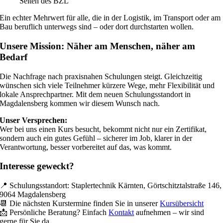
Seiten des BZL
Ein echter Mehrwert für alle, die in der Logistik, im Transport oder am
Bau beruflich unterwegs sind – oder dort durchstarten wollen.
Unsere Mission: Näher am Menschen, näher am
Bedarf
Die Nachfrage nach praxisnahen Schulungen steigt. Gleichzeitig
wünschen sich viele Teilnehmer kürzere Wege, mehr Flexibilität und
lokale Ansprechpartner. Mit dem neuen Schulungsstandort in
Magdalensberg kommen wir diesem Wunsch nach.
Unser Versprechen:
Wer bei uns einen Kurs besucht, bekommt nicht nur ein Zertifikat,
sondern auch ein gutes Gefühl – sicherer im Job, klarer in der
Verantwortung, besser vorbereitet auf das, was kommt.
Interesse geweckt?
📍 Schulungsstandort: Staplertechnik Kärnten, Görtschitztalstraße 146,
9064 Magdalensberg
📆 Die nächsten Kurstermine finden Sie in unserer
Kursübersicht
📩 Persönliche Beratung? Einfach
Kontakt
aufnehmen – wir sind
gerne für Sie da.