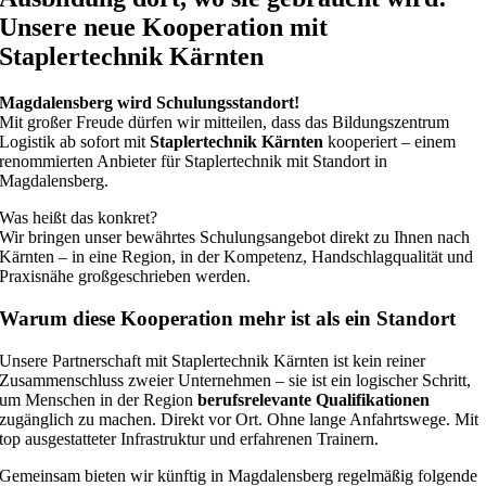
Unsere neue Kooperation mit
Staplertechnik Kärnten
Magdalensberg wird Schulungsstandort!
Mit großer Freude dürfen wir mitteilen, dass das Bildungszentrum
Logistik ab sofort mit
Staplertechnik Kärnten
kooperiert – einem
renommierten Anbieter für Staplertechnik mit Standort in
Magdalensberg.
Was heißt das konkret?
Wir bringen unser bewährtes Schulungsangebot direkt zu Ihnen nach
Kärnten – in eine Region, in der Kompetenz, Handschlagqualität und
Praxisnähe großgeschrieben werden.
Warum diese Kooperation mehr ist als ein Standort
Unsere Partnerschaft mit Staplertechnik Kärnten ist kein reiner
Zusammenschluss zweier Unternehmen – sie ist ein logischer Schritt,
um Menschen in der Region
berufsrelevante Qualifikationen
zugänglich zu machen. Direkt vor Ort. Ohne lange Anfahrtswege. Mit
top ausgestatteter Infrastruktur und erfahrenen Trainern.
Gemeinsam bieten wir künftig in Magdalensberg regelmäßig folgende