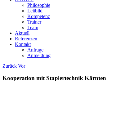
Philosophie
Leitbild
Kompetenz
Trainer
Team
Aktuell
Referenzen
Kontakt
Anfrage
Anmeldung
Zurück
Vor
Kooperation mit Staplertechnik Kärnten
Zeige
grösseres
Bild