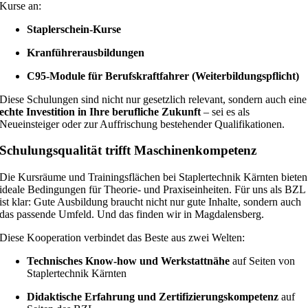
Kurse an:
Staplerschein-Kurse
Kranführerausbildungen
C95-Module für Berufskraftfahrer (Weiterbildungspflicht)
Diese Schulungen sind nicht nur gesetzlich relevant, sondern auch eine
echte Investition in Ihre berufliche Zukunft
– sei es als
Neueinsteiger oder zur Auffrischung bestehender Qualifikationen.
Schulungsqualität trifft Maschinenkompetenz
Die Kursräume und Trainingsflächen bei Staplertechnik Kärnten bieten
ideale Bedingungen für Theorie- und Praxiseinheiten. Für uns als BZL
ist klar: Gute Ausbildung braucht nicht nur gute Inhalte, sondern auch
das passende Umfeld. Und das finden wir in Magdalensberg.
Diese Kooperation verbindet das Beste aus zwei Welten:
Technisches Know-how und Werkstattnähe
auf Seiten von
Staplertechnik Kärnten
Didaktische Erfahrung und Zertifizierungskompetenz
auf