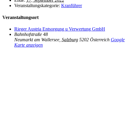
Ende:
17. September 2022
Veranstaltungskategorie:
Kranführer
Veranstaltungsort
Rieger Austria Entsorgung u Verwertung GmbH
Bahnhofstraße 48
Neumarkt am Wallersee
,
Salzburg
5202
Österreich
Google
Karte anzeigen