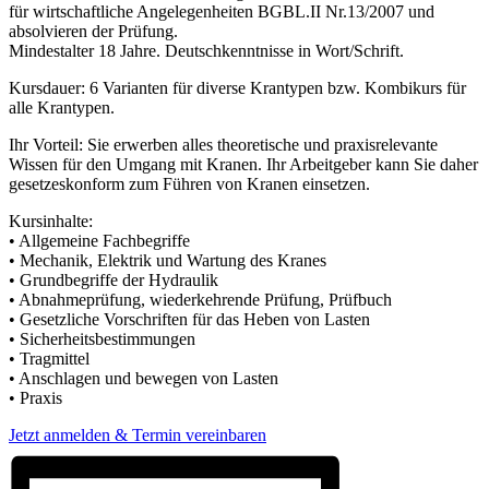
für wirtschaftliche Angelegenheiten BGBL.II Nr.13/2007 und
absolvieren der Prüfung.
Mindestalter 18 Jahre. Deutschkenntnisse in Wort/Schrift.
Kursdauer: 6 Varianten für diverse Krantypen bzw. Kombikurs für
alle Krantypen.
Ihr Vorteil: Sie erwerben alles theoretische und praxisrelevante
Wissen für den Umgang mit Kranen. Ihr Arbeitgeber kann Sie daher
gesetzeskonform zum Führen von Kranen einsetzen.
Kursinhalte:
• Allgemeine Fachbegriffe
• Mechanik, Elektrik und Wartung des Kranes
• Grundbegriffe der Hydraulik
• Abnahmeprüfung, wiederkehrende Prüfung, Prüfbuch
• Gesetzliche Vorschriften für das Heben von Lasten
• Sicherheitsbestimmungen
• Tragmittel
• Anschlagen und bewegen von Lasten
• Praxis
Jetzt anmelden & Termin vereinbaren