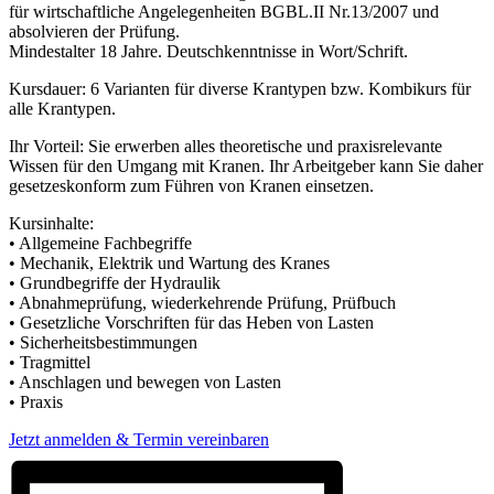
für wirtschaftliche Angelegenheiten BGBL.II Nr.13/2007 und
absolvieren der Prüfung.
Mindestalter 18 Jahre. Deutschkenntnisse in Wort/Schrift.
Kursdauer: 6 Varianten für diverse Krantypen bzw. Kombikurs für
alle Krantypen.
Ihr Vorteil: Sie erwerben alles theoretische und praxisrelevante
Wissen für den Umgang mit Kranen. Ihr Arbeitgeber kann Sie daher
gesetzeskonform zum Führen von Kranen einsetzen.
Kursinhalte:
• Allgemeine Fachbegriffe
• Mechanik, Elektrik und Wartung des Kranes
• Grundbegriffe der Hydraulik
• Abnahmeprüfung, wiederkehrende Prüfung, Prüfbuch
• Gesetzliche Vorschriften für das Heben von Lasten
• Sicherheitsbestimmungen
• Tragmittel
• Anschlagen und bewegen von Lasten
• Praxis
Jetzt anmelden & Termin vereinbaren