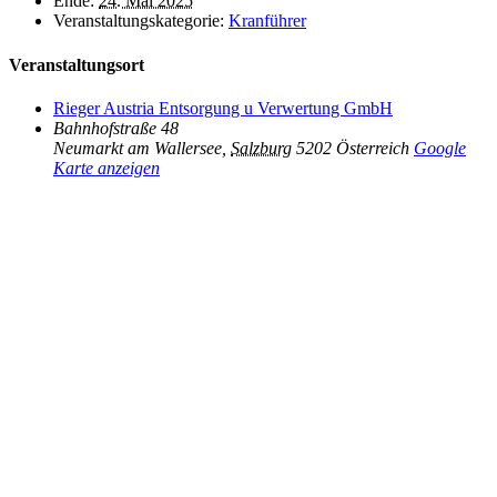
Ende:
24. Mai 2025
Veranstaltungskategorie:
Kranführer
Veranstaltungsort
Rieger Austria Entsorgung u Verwertung GmbH
Bahnhofstraße 48
Neumarkt am Wallersee
,
Salzburg
5202
Österreich
Google
Karte anzeigen