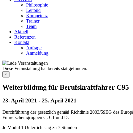
Philosophie
Leitbild
Kompetenz
Trainer
Team
Aktuell
Referenzen
Kontakt
Anfrage
Anmeldung
Diese Veranstaltung hat bereits stattgefunden.
×
Weiterbildung für Berufskraftfahrer C95
23. April 2021
-
25. April 2021
Durchführung der gesetzlich gemäß Richtlinie 2003/59EG des Europäi
Führerscheingruppen C, C1 und D.
Je Modul 1 Unterrichtstag zu 7 Stunden