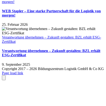
morgen!
WEB Stapler – Eine starke Partnerschaft für die Logistik von
morgen!
25. Februar 2026
Verantwortung übernehmen – Zukunft gestalten: BZL erhält ESG-
Zertifikat
Verantwortung übernehmen – Zukunft gestalten: BZL erhält
ESG-Zertifikat
9. September 2025
Copyright 2017 –
2026 Bildungszentrum Logistik GmbH & Co KG
Facebook
E-
Page load link
Mail
Close
Nach
oben