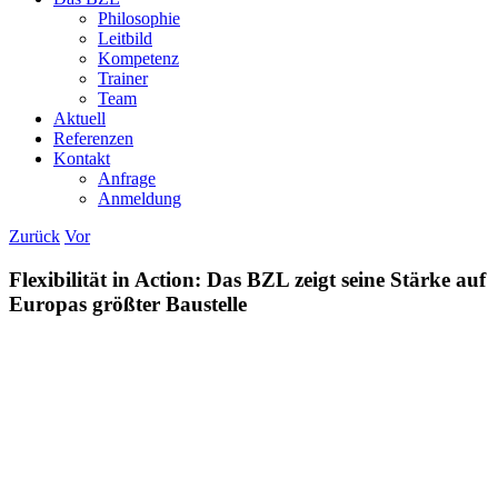
Philosophie
Leitbild
Kompetenz
Trainer
Team
Aktuell
Referenzen
Kontakt
Anfrage
Anmeldung
Zurück
Vor
Flexibilität in Action: Das BZL zeigt seine Stärke auf
Europas größter Baustelle
Zeige
grösseres
Bild