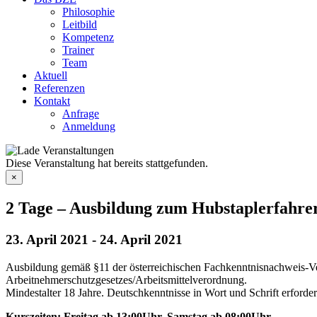
Philosophie
Leitbild
Kompetenz
Trainer
Team
Aktuell
Referenzen
Kontakt
Anfrage
Anmeldung
Diese Veranstaltung hat bereits stattgefunden.
×
2 Tage – Ausbildung zum Hubstaplerfahre
23. April 2021
-
24. April 2021
Ausbildung gemäß §11 der österreichischen Fachkenntnisnachweis-V
Arbeitnehmerschutzgesetzes/Arbeitsmittelverordnung.
Mindestalter 18 Jahre. Deutschkenntnisse in Wort und Schrift erforder
Kurszeiten: Freitag ab 13:00Uhr, Samstag ab 08:00Uhr