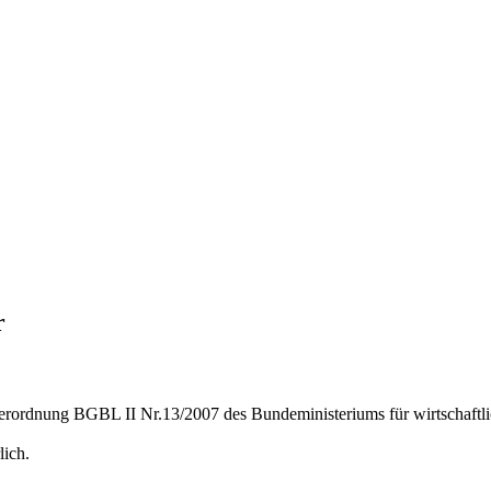
r
erordnung BGBL II Nr.13/2007 des Bundeministeriums für wirtschaftl
lich.