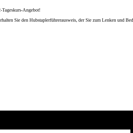
 2-Tageskurs-Angebot!
g erhalten Sie den Hubstaplerführerausweis, der Sie zum Lenken und Be