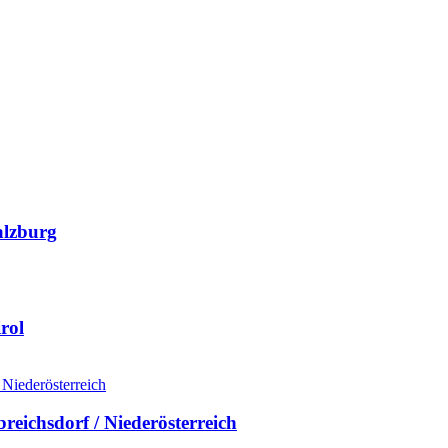
alzburg
rol
eichsdorf / Niederösterreich