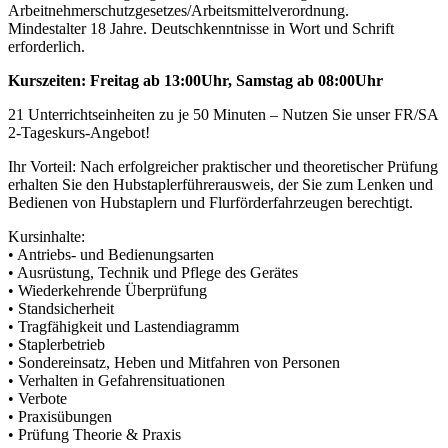
Arbeitnehmerschutzgesetzes/Arbeitsmittelverordnung.
Mindestalter 18 Jahre. Deutschkenntnisse in Wort und Schrift
erforderlich.
Kurszeiten: Freitag ab 13:00Uhr, Samstag ab 08:00Uhr
21 Unterrichtseinheiten zu je 50 Minuten – Nutzen Sie unser FR/SA
2-Tageskurs-Angebot!
Ihr Vorteil: Nach erfolgreicher praktischer und theoretischer Prüfung
erhalten Sie den Hubstaplerführerausweis, der Sie zum Lenken und
Bedienen von Hubstaplern und Flurförderfahrzeugen berechtigt.
Kursinhalte:
• Antriebs- und Bedienungsarten
• Ausrüstung, Technik und Pflege des Gerätes
• Wiederkehrende Überprüfung
• Standsicherheit
• Tragfähigkeit und Lastendiagramm
• Staplerbetrieb
• Sondereinsatz, Heben und Mitfahren von Personen
• Verhalten in Gefahrensituationen
• Verbote
• Praxisübungen
• Prüfung Theorie & Praxis