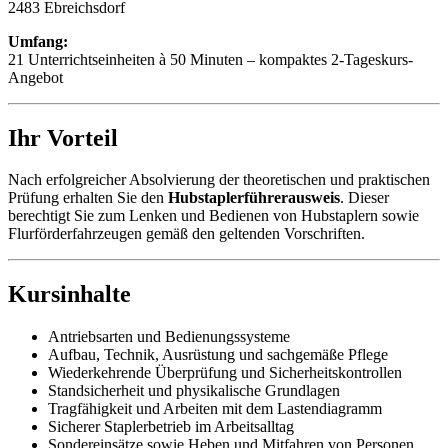
2483 Ebreichsdorf
Umfang:
21 Unterrichtseinheiten à 50 Minuten – kompaktes 2-Tageskurs-
Angebot
Ihr Vorteil
Nach erfolgreicher Absolvierung der theoretischen und praktischen
Prüfung erhalten Sie den
Hubstaplerführerausweis
. Dieser
berechtigt Sie zum Lenken und Bedienen von Hubstaplern sowie
Flurförderfahrzeugen gemäß den geltenden Vorschriften.
Kursinhalte
Antriebsarten und Bedienungssysteme
Aufbau, Technik, Ausrüstung und sachgemäße Pflege
Wiederkehrende Überprüfung und Sicherheitskontrollen
Standsicherheit und physikalische Grundlagen
Tragfähigkeit und Arbeiten mit dem Lastendiagramm
Sicherer Staplerbetrieb im Arbeitsalltag
Sondereinsätze sowie Heben und Mitfahren von Personen