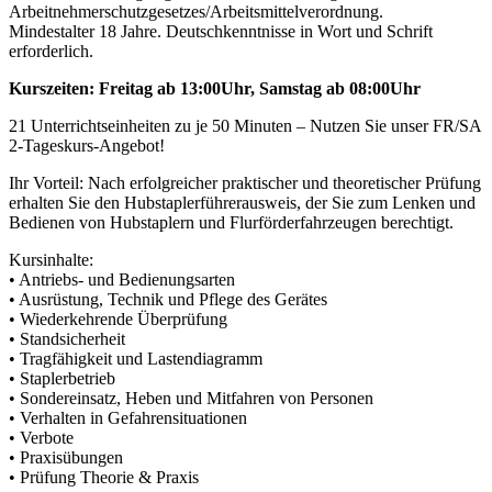
Arbeitnehmerschutzgesetzes/Arbeitsmittelverordnung.
Mindestalter 18 Jahre. Deutschkenntnisse in Wort und Schrift
erforderlich.
Kurszeiten: Freitag ab 13:00Uhr, Samstag ab 08:00Uhr
21 Unterrichtseinheiten zu je 50 Minuten – Nutzen Sie unser FR/SA
2-Tageskurs-Angebot!
Ihr Vorteil: Nach erfolgreicher praktischer und theoretischer Prüfung
erhalten Sie den Hubstaplerführerausweis, der Sie zum Lenken und
Bedienen von Hubstaplern und Flurförderfahrzeugen berechtigt.
Kursinhalte:
• Antriebs- und Bedienungsarten
• Ausrüstung, Technik und Pflege des Gerätes
• Wiederkehrende Überprüfung
• Standsicherheit
• Tragfähigkeit und Lastendiagramm
• Staplerbetrieb
• Sondereinsatz, Heben und Mitfahren von Personen
• Verhalten in Gefahrensituationen
• Verbote
• Praxisübungen
• Prüfung Theorie & Praxis