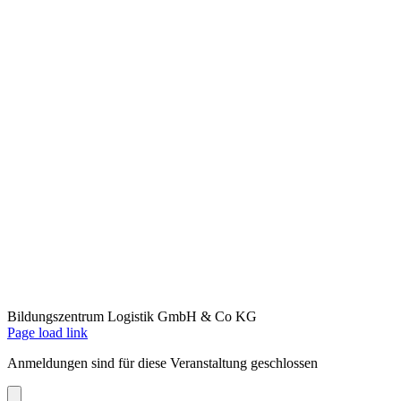
Bildungszentrum Logistik GmbH & Co KG
Facebook
E-
Page load link
Mail
Anmeldungen sind für diese Veranstaltung geschlossen
Close