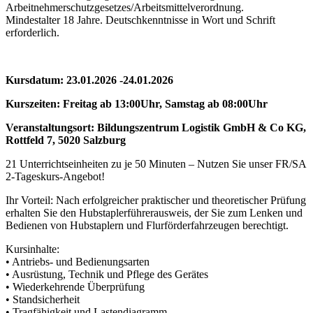
Arbeitnehmerschutzgesetzes/Arbeitsmittelverordnung.
Mindestalter 18 Jahre. Deutschkenntnisse in Wort und Schrift
erforderlich.
Kursdatum: 23.01.2026 -24.01.2026
Kurszeiten: Freitag ab 13:00Uhr, Samstag ab 08:00Uhr
Veranstaltungsort: Bildungszentrum Logistik GmbH & Co KG,
Rottfeld 7, 5020 Salzburg
21 Unterrichtseinheiten zu je 50 Minuten – Nutzen Sie unser FR/SA
2-Tageskurs-Angebot!
Ihr Vorteil: Nach erfolgreicher praktischer und theoretischer Prüfung
erhalten Sie den Hubstaplerführerausweis, der Sie zum Lenken und
Bedienen von Hubstaplern und Flurförderfahrzeugen berechtigt.
Kursinhalte:
• Antriebs- und Bedienungsarten
• Ausrüstung, Technik und Pflege des Gerätes
• Wiederkehrende Überprüfung
• Standsicherheit
• Tragfähigkeit und Lastendiagramm