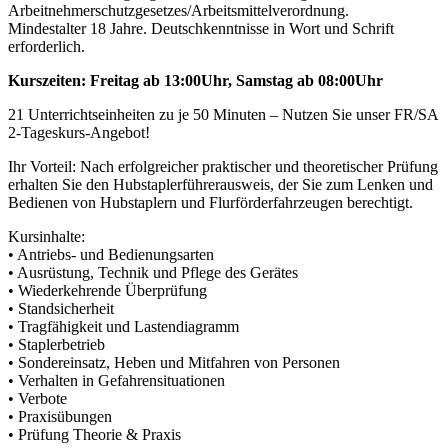
Arbeitnehmerschutzgesetzes/Arbeitsmittelverordnung.
Mindestalter 18 Jahre. Deutschkenntnisse in Wort und Schrift
erforderlich.
Kurszeiten: Freitag ab 13:00Uhr, Samstag ab 08:00Uhr
21 Unterrichtseinheiten zu je 50 Minuten – Nutzen Sie unser FR/SA
2-Tageskurs-Angebot!
Ihr Vorteil: Nach erfolgreicher praktischer und theoretischer Prüfung
erhalten Sie den Hubstaplerführerausweis, der Sie zum Lenken und
Bedienen von Hubstaplern und Flurförderfahrzeugen berechtigt.
Kursinhalte:
• Antriebs- und Bedienungsarten
• Ausrüstung, Technik und Pflege des Gerätes
• Wiederkehrende Überprüfung
• Standsicherheit
• Tragfähigkeit und Lastendiagramm
• Staplerbetrieb
• Sondereinsatz, Heben und Mitfahren von Personen
• Verhalten in Gefahrensituationen
• Verbote
• Praxisübungen
• Prüfung Theorie & Praxis