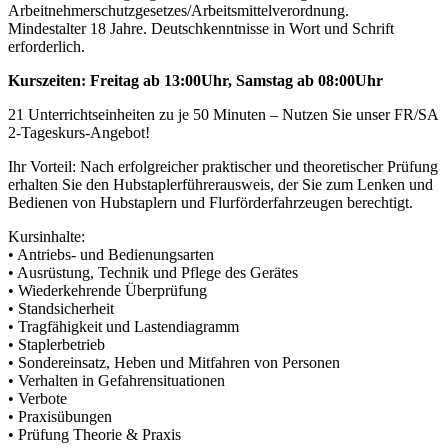
Arbeitnehmerschutzgesetzes/Arbeitsmittelverordnung.
Mindestalter 18 Jahre. Deutschkenntnisse in Wort und Schrift
erforderlich.
Kurszeiten: Freitag ab 13:00Uhr, Samstag ab 08:00Uhr
21 Unterrichtseinheiten zu je 50 Minuten – Nutzen Sie unser FR/SA
2-Tageskurs-Angebot!
Ihr Vorteil: Nach erfolgreicher praktischer und theoretischer Prüfung
erhalten Sie den Hubstaplerführerausweis, der Sie zum Lenken und
Bedienen von Hubstaplern und Flurförderfahrzeugen berechtigt.
Kursinhalte:
• Antriebs- und Bedienungsarten
• Ausrüstung, Technik und Pflege des Gerätes
• Wiederkehrende Überprüfung
• Standsicherheit
• Tragfähigkeit und Lastendiagramm
• Staplerbetrieb
• Sondereinsatz, Heben und Mitfahren von Personen
• Verhalten in Gefahrensituationen
• Verbote
• Praxisübungen
• Prüfung Theorie & Praxis